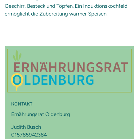
Geschirr, Besteck und Töpfen. Ein Induktionskochfeld
ermöglicht die Zubereitung warmer Speisen.
KONTAKT
Ernährungsrat Oldenburg
Judith Busch
015785942384