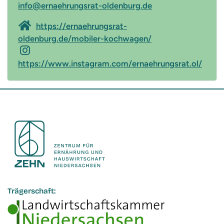
info@ernaehrungsrat-oldenburg.de
https://ernaehrungsrat-
oldenburg.de/mobiler-kochwagen/
https://www.instagram.com/ernaehrungsrat.ol/
Trägerschaft: