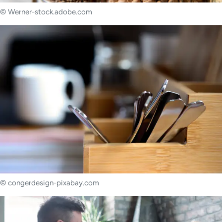
© Werner-stock.adobe.com
© congerdesign-pixabay.com