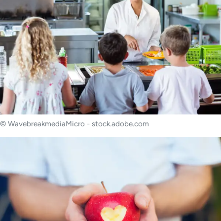
© WavebreakmediaMicro - stock.adobe.com