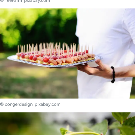
© TeeFarm_pixabay.com
© congerdesign_pixabay.com