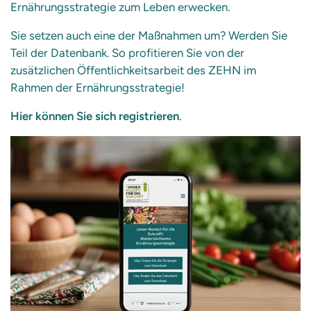
Ernährungsstrategie zum Leben erwecken.
Sie setzen auch eine der Maßnahmen um? Werden Sie
Teil der Datenbank. So profitieren Sie von der
zusätzlichen Öffentlichkeitsarbeit des ZEHN im
Rahmen der Ernährungsstrategie!
Hier können Sie sich registrieren
.