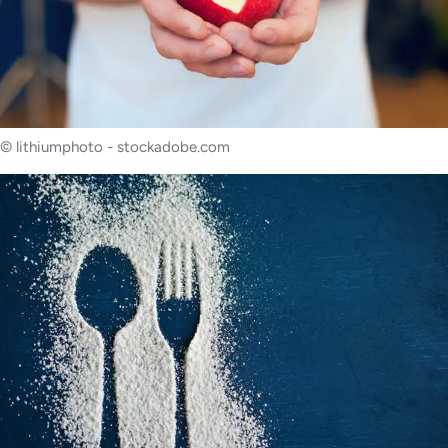
© lithiumphoto - stockadobe.com