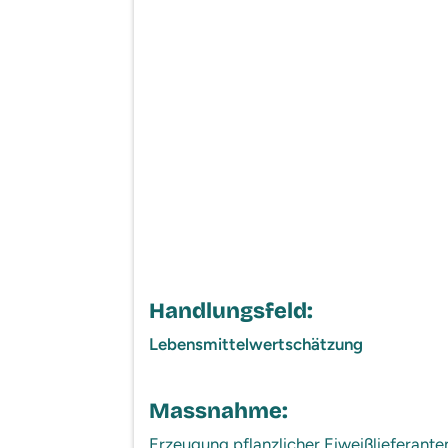
Handlungsfeld:
Lebensmittelwertschätzung
Massnahme:
Erzeugung pflanzlicher Eiweißlieferanten