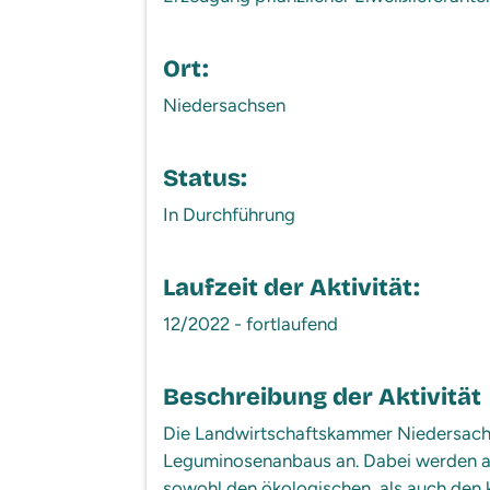
Ort:
Niedersachsen
Status:
In Durchführung
Laufzeit der Aktivität:
12/2022 - fortlaufend
Beschreibung der Aktivität
Die Landwirtschaftskammer Niedersachsen
Leguminosenanbaus an. Dabei werden au
sowohl den ökologischen, als auch den