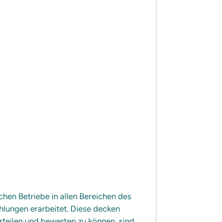
hen Betriebe in allen Bereichen des
lungen erarbeitet. Diese decken
teilen und bewerten zu können, sind