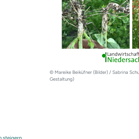
© Mareike Beiküfner (Bilder) / Sabrina Sch
Gestaltung)
 steigern.