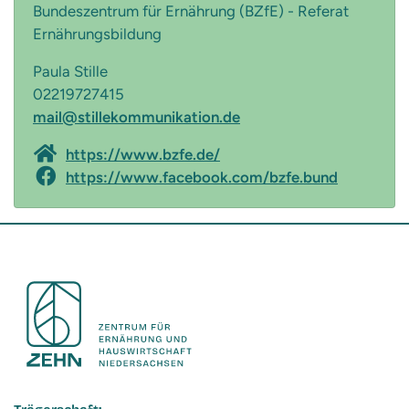
Bundeszentrum für Ernährung (BZfE) - Referat
Ernährungsbildung
Paula Stille
02219727415
mail@stillekommunikation.de
https://www.bzfe.de/
https://www.facebook.com/bzfe.bund