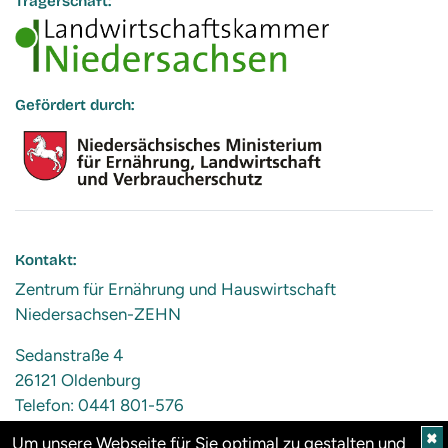
Trägerschaft:
Gefördert durch:
Kontakt:
Zentrum für Ernährung und Hauswirtschaft
Niedersachsen-ZEHN
Sedanstraße 4
26121 Oldenburg
Telefon: 0441 801-576
Mail:
info@zehn-niedersachsen.de
✖
Um unsere Webseite für Sie optimal zu gestalten und