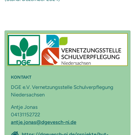
KONTAKT
DGE e.V. Vernetzungsstelle Schulverpflegung
Niedersachsen
Antje Jonas
04131152722
antje.jonas@dgevesch-ni.de
https://dgevesch-ni.de/projekte/but-