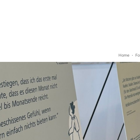
Home
Fo