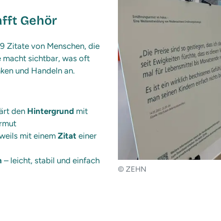
fft Gehör
9 Zitate von Menschen, die
 macht sichtbar, was oft
nken und Handeln an.
lärt den
Hintergrund
mit
armut
weils mit einem
Zitat
einer
n
– leicht, stabil und einfach
© ZEHN