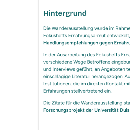
Hintergrund
Die Wanderausstellung wurde im Rahm
Fokushefts Ernährungsarmut entwickelt
Handlungsempfehlungen gegen Ernähr
In der Ausarbeitung des Fokushefts Er
verschiedene Wege Betroffene eingebu
und Interviews geführt, an Angeboten 
einschlägige Literatur herangezogen. A
Institutionen, die im direkten Kontakt mi
Erfahrungen stellvertretend ein.
Die Zitate für die Wanderausstellung 
Forschungsprojekt der Universität Dui