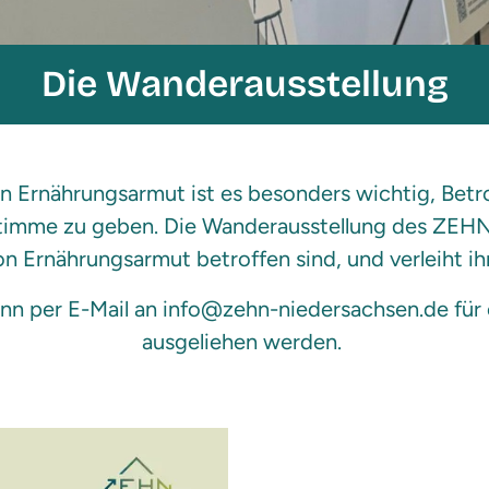
Die Wanderausstellung
en Ernährungsarmut ist es besonders wichtig, Bet
timme zu geben. Die Wanderausstellung des ZEHN
n Ernährungsarmut betroffen sind, und verleiht i
ann per E-Mail an info@zehn-niedersachsen.de für 
ausgeliehen werden.