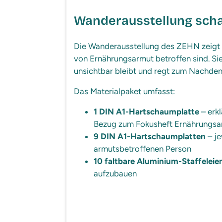
Wanderausstellung scha
Die Wanderausstellung des ZEHN zeigt 
von Ernährungsarmut betroffen sind. Sie
unsichtbar bleibt und regt zum Nachde
Das Materialpaket umfasst:
1 DIN A1-Hartschaumplatte
– erk
Bezug zum Fokusheft Ernährungs
9 DIN A1-Hartschaumplatten
– je
armutsbetroffenen Person
10 faltbare Aluminium-Staffeleie
aufzubauen