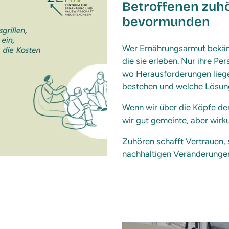
Betroffenen zuhö
bevormunden
Wer Ernährungsarmut bekäm
die sie erleben. Nur ihre Pe
wo Herausforderungen liege
bestehen und welche Lösung
Wenn wir über die Köpfe der
wir gut gemeinte, aber wir
Zuhören schafft Vertrauen, 
nachhaltigen Veränderunge