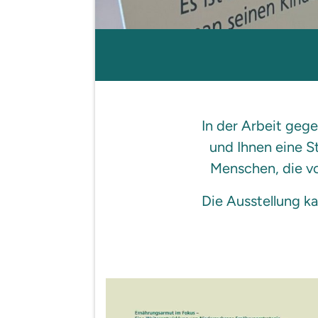
In der Arbeit geg
und Ihnen eine S
Menschen, die vo
Die Ausstellung k