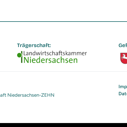
Trägerschaft:
Gef
Imp
Dat
chaft Niedersachsen-ZEHN